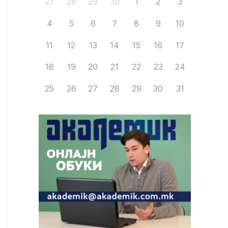
27
28
29
30
1
2
3
4
5
6
7
8
9
10
11
12
13
14
15
16
17
18
19
20
21
22
23
24
25
26
27
28
29
30
31