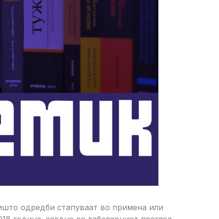
иишто одредби стапуваат во примена или