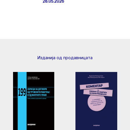
28.05.2026
Изданија од продавницата