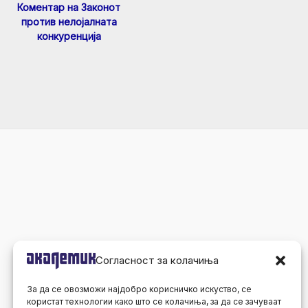
Коментар на Законот
против нелојалната
конкуренција
Согласност за колачиња
За да се овозможи најдобро корисничко искуство, се
користат технологии како што се колачиња, за да се зачуваат