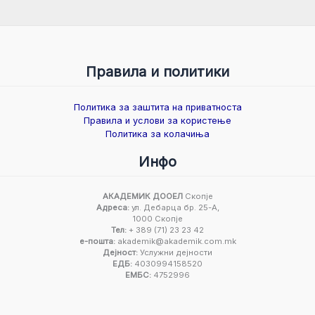
Правила и политики
Политика за заштита на приватноста
Правила и услови за користење
Политика за колачиња
Инфо
АКАДЕМИК ДООЕЛ
Скопје
Адреса:
ул. Дебарца бр. 25-А,
1000 Скопје
Тел:
+ 389 (71) 23 23 42
е-пошта:
akademik@akademik.com.mk
Дејност:
Услужни дејности
ЕДБ:
4030994158520
ЕМБС:
4752996