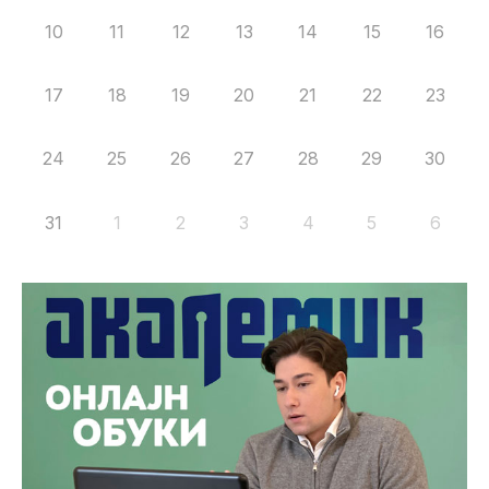
10
11
12
13
14
15
16
17
18
19
20
21
22
23
24
25
26
27
28
29
30
31
1
2
3
4
5
6