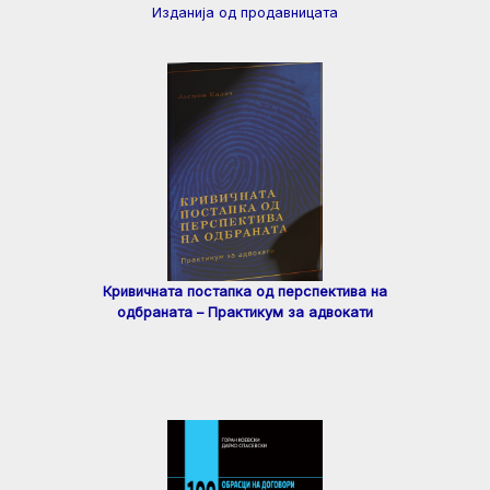
Изданија од продавницата
Кривичната постапка од перспектива на
одбраната – Практикум за адвокати