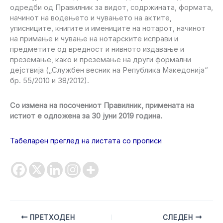
одредби од Правилник за видот, содржината, формата,
начинот на водењето и чувањето на актите,
уписниците, книгите и имениците на нотарот, начинот
на примање и чување на нотарските исправи и
предметите од вредност и нивното издавање и
преземање, како и преземање на други формални
дејствија („Службен весник на Република Македонија“
бр. 55/2010 и 38/2012).
Со измена на посочениот Правилник, примената на
истиот е одложена за 30 јуни 2019 година.
Табеларен преглед на листата со прописи
ПРЕТХОДЕН
СЛЕДЕН