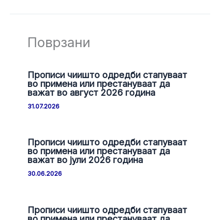
Поврзани
Прописи чиишто одредби стапуваат
во примена или престануваат да
важат во август 2026 година
31.07.2026
Прописи чиишто одредби стапуваат
во примена или престануваат да
важат во јули 2026 година
30.06.2026
Прописи чиишто одредби стапуваат
во примена или престануваат да