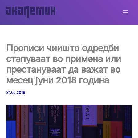
Skip
to
content
Прописи чиишто одредби
стапуваат во примена или
престануваат да важат во
месец јуни 2018 година
31.05.2018