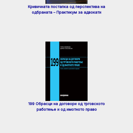
Кривичната постапка од перспектива на
одбраната – Практикум за адвокати
199 Обрасци на договори од трговското
работење и од имотното право