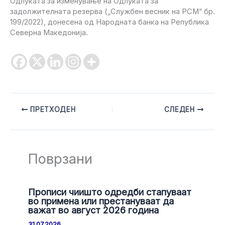
Одлуката за изменување на Одлуката за
задолжителната резерва („Службен весник на РСМ“ бр.
199/2022), донесена од Народната банка на Република
Северна Македонија.
ПРЕТХОДЕН
СЛЕДЕН
Поврзани
Прописи чиишто одредби стапуваат
во примена или престануваат да
важат во август 2026 година
31.07.2026