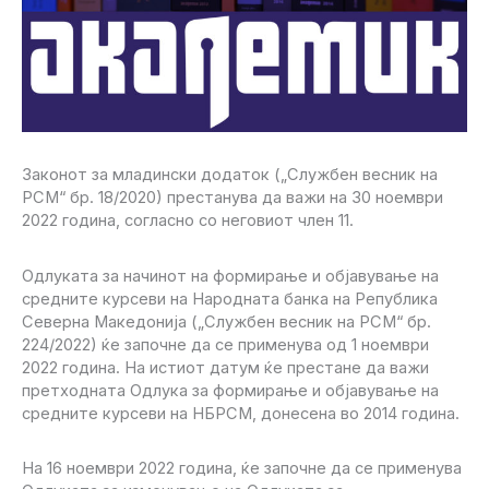
Законот за младински додаток („Службен весник на
РСМ“ бр. 18/2020) престанува да важи на 30 ноември
2022 година, согласно со неговиот член 11.
Одлуката за начинот на формирање и објавување на
средните курсеви на Народната банка на Република
Северна Македонија („Службен весник на РСМ“ бр.
224/2022) ќе започне да се применува од 1 ноември
2022 година. На истиот датум ќе престане да важи
претходната Одлука за формирање и објавување на
средните курсеви на НБРСМ, донесена во 2014 година.
На 16 ноември 2022 година, ќе започне да се применува