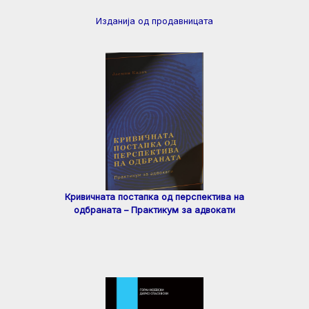
Изданија од продавницата
Кривичната постапка од перспектива на
одбраната – Практикум за адвокати