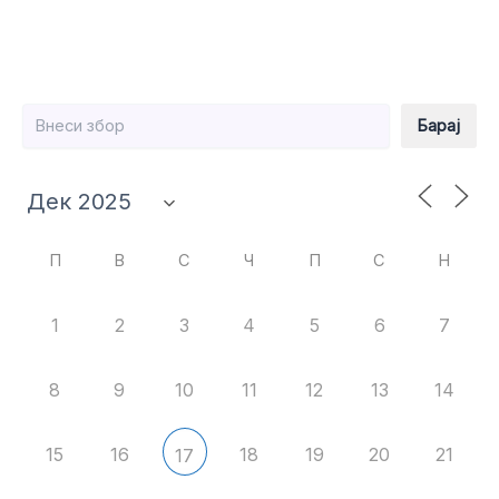
Барај
Барај
П
В
С
Ч
П
С
Н
1
2
3
4
5
6
7
8
9
10
11
12
13
14
15
16
18
19
20
21
17