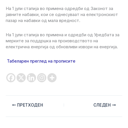
На 1 јули стапија во примена одредби од Законот за
јавните набавки, кои се однесуваат на електронскиот
пазар на набавки од мала вредност.
На 1 јули стапија во примена и одредби од Уредбата за
мерките за поддршка на производството на
електрична енергија од обновливи извори на енергија.
Табеларен преглед на прописите
ПРЕТХОДЕН
СЛЕДЕН