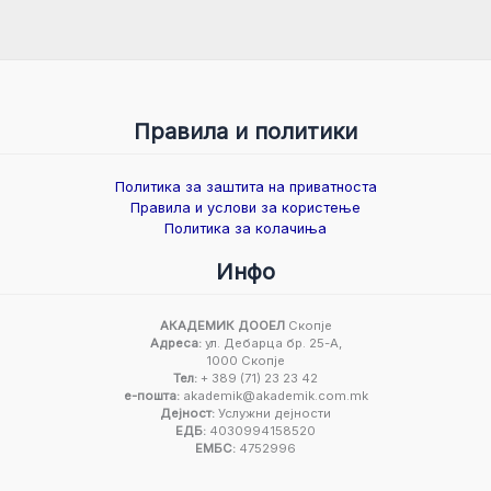
Правила и политики
Политика за заштита на приватноста
Правила и услови за користење
Политика за колачиња
Инфо
АКАДЕМИК ДООЕЛ
Скопје
Адреса:
ул. Дебарца бр. 25-А,
1000 Скопје
Тел:
+ 389 (71) 23 23 42
е-пошта:
akademik@akademik.com.mk
Дејност:
Услужни дејности
ЕДБ:
4030994158520
ЕМБС:
4752996