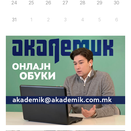
24
25
26
27
28
29
30
31
1
2
3
4
5
6