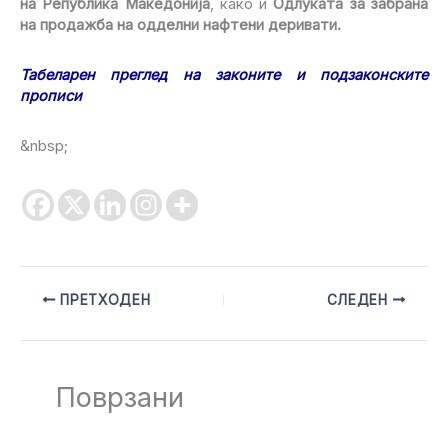
на Република Македонија
, како и
Одлуката за забрана
на продажба на одделни нафтени деривати.
Табеларен преглед на законите и подзаконските
прописи
&nbsp;
ПРЕТХОДЕН
СЛЕДЕН
Поврзани