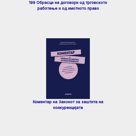
199 Обрасци на договори од трговското
работење и од имотното право
Коментар на Законот за заштита на
конкуренцијата