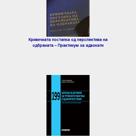
Кривичната постапка од перспектива на
одбраната – Практикум за адвокати