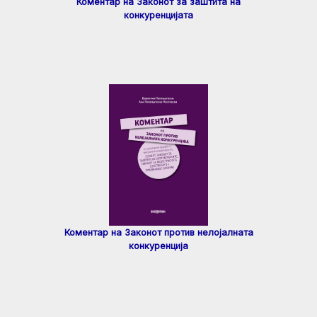
Коментар на Законот за заштита на
конкуренцијата
Коментар на Законот против нелојалната
конкуренција