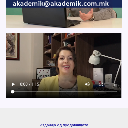
Изданија од продавницата