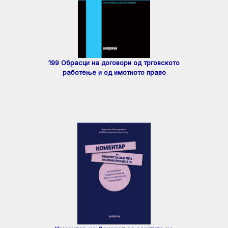
199 Обрасци на договори од трговското
работење и од имотното право