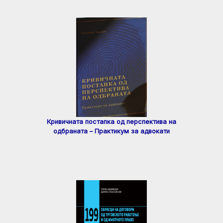
Кривичната постапка од перспектива на
одбраната – Практикум за адвокати