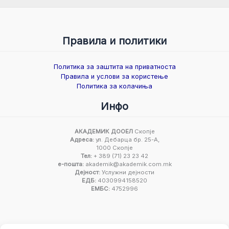
Правила и политики
Политика за заштита на приватноста
Правила и услови за користење
Политика за колачиња
Инфо
АКАДЕМИК ДООЕЛ
Скопје
Адреса:
ул. Дебарца бр. 25-А,
1000 Скопје
Тел:
+ 389 (71) 23 23 42
е-пошта:
akademik@akademik.com.mk
Дејност:
Услужни дејности
ЕДБ:
4030994158520
ЕМБС:
4752996