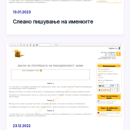
13.01.2023
Слеано пишување на именките
23.12.2022