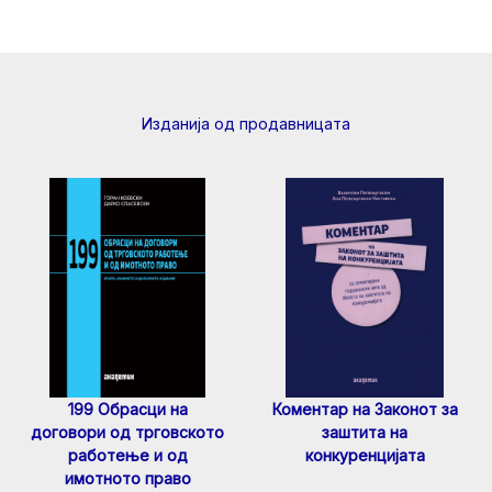
Изданија од продавницата
199 Обрасци на
Коментар на Законот за
договори од трговското
заштита на
работење и од
конкуренцијата
имотното право