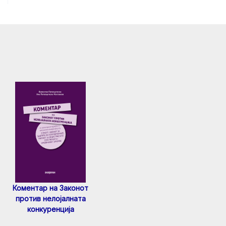
Коментар на Законот
против нелојалната
конкуренција