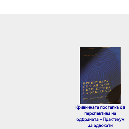
Кривичната постапка од
перспектива на
одбраната – Практикум
за адвокати