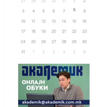
27
28
29
30
31
1
2
8
3
4
5
6
7
9
10
11
12
13
14
15
16
17
18
19
20
21
22
23
24
25
26
27
28
29
30
31
1
2
3
4
5
6