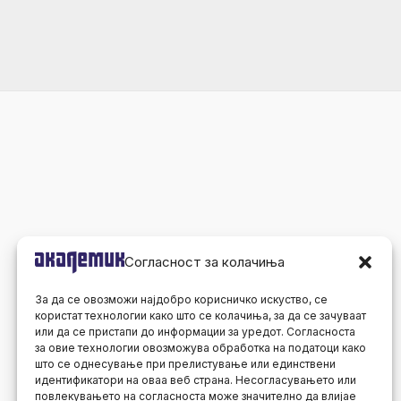
Согласност за колачиња
За да се овозможи најдобро корисничко искуство, се
користат технологии како што се колачиња, за да се зачуваат
или да се пристапи до информации за уредот. Согласноста
за овие технологии овозможува обработка на податоци како
што се однесување при прелистување или единствени
идентификатори на оваа веб страна. Несогласувањето или
повлекувањето на согласноста може значително да влијае