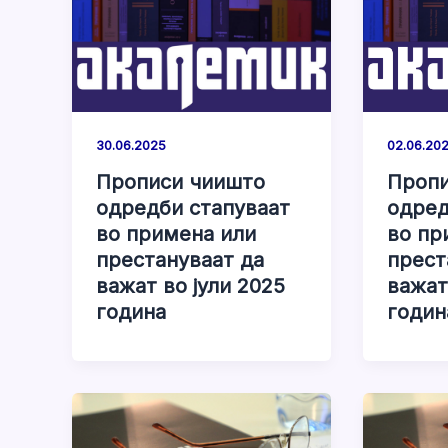
02.06.20
30.06.2025
Пропи
Прописи чиишто
одред
одредби стапуваат
во пр
во примена или
прест
престануваат да
важат
важат во јули 2025
годин
година