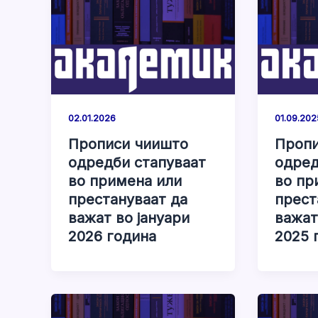
02.01.2026
01.09.202
Прописи чиишто
Пропи
одредби стапуваат
одред
во примена или
во пр
престануваат да
прест
важат во јануари
важат
2026 година
2025 