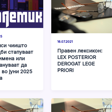
25
16.07.2021
си чиишто
Правен лексикон:
би стапуваат
LEX POSTERIOR
имена или
DEROGAT LEGE
ануваат да
PRIORI
 во јуни 2025
а