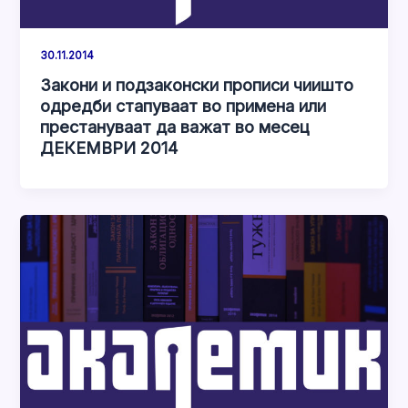
30.11.2014
Закони и подзаконски прописи чиишто
одредби стапуваат во примена или
престануваат да важат во месец
ДЕКЕМВРИ 2014