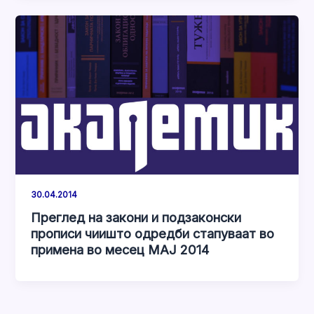
30.04.2014
Преглед на закони и подзаконски
прописи чиишто одредби стапуваат во
примена во месец МАЈ 2014