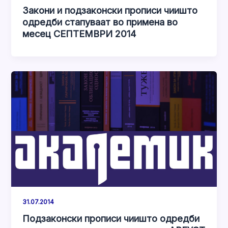
Закони и подзаконски прописи чиишто
одредби стапуваат во примена во
месец СЕПТЕМВРИ 2014
31.07.2014
Подзаконски прописи чиишто одредби