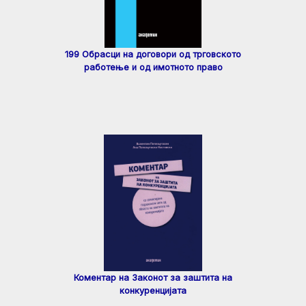
199 Обрасци на договори од трговското
работење и од имотното право
Коментар на Законот за заштита на
конкуренцијата