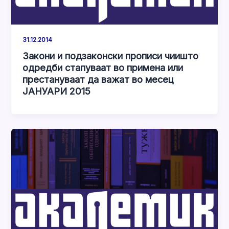
31.12.2014
Закони и подзаконски прописи чиишто
одредби стапуваат во примена или
престануваат да важат во месец
ЈАНУАРИ 2015