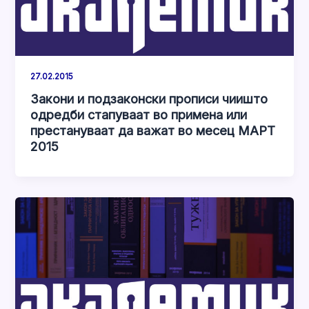
27.02.2015
Закони и подзаконски прописи чиишто
одредби стапуваат во примена или
престануваат да важат во месец МАРТ
2015