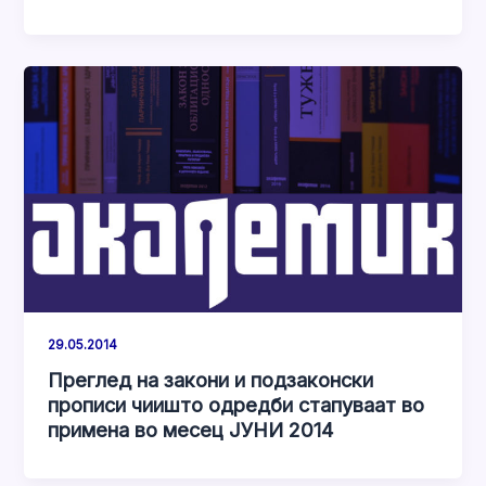
29.05.2014
Преглед на закони и подзаконски
прописи чиишто одредби стапуваат во
примена во месец ЈУНИ 2014