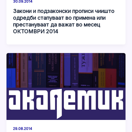
30.09.2014
Закони и подзаконски прописи чиишто
одредби стапуваат во примена или
престануваат да важат во месец
ОКТОМВРИ 2014
29.08.2014