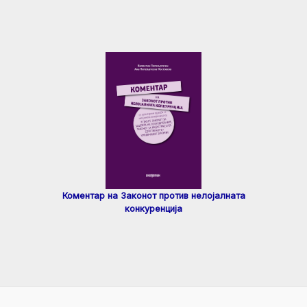
Коментар на Законот против нелојалната
конкуренција