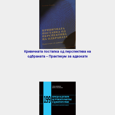
Кривичната постапка од перспектива на
одбраната – Практикум за адвокати