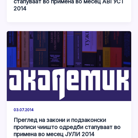
стапуваат во примена во месец АВГУСТ
2014
03.07.2014
Преглед на закони и подзаконски
прописи чиишто одредби стапуваат во
примена во месец ЈУЛИ 2014