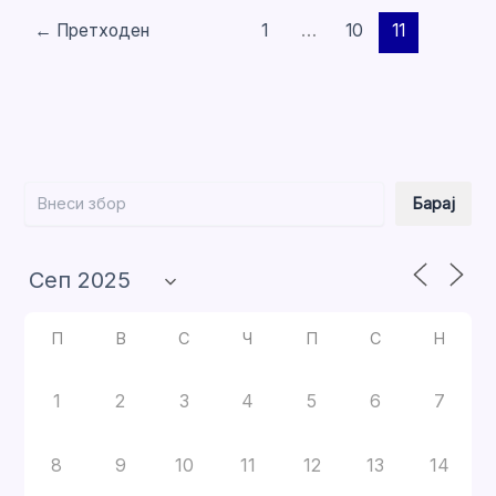
←
Претходен
1
…
10
11
Барај
Барај
П
В
С
Ч
П
С
Н
1
2
3
4
5
6
7
8
9
10
11
12
13
14