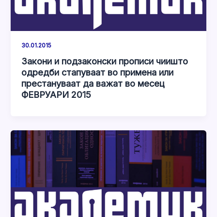
30.01.2015
Закони и подзаконски прописи чиишто
одредби стапуваат во примена или
престануваат да важат во месец
ФЕВРУАРИ 2015