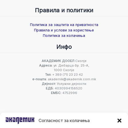
Правила и политики
Политика за заштита на приватноста
Правила и услови за користење
Политика за колачиња
Инфо
АКАДЕМИК ДООЕЛ
Скопје
Адреса:
ул. Дебарца бр. 25-А,
1000 Скопје
Тел:
+ 389 (71) 23 23 42
е-пошта:
akademik@akademik.com.mk
Дејност:
Услужни дејности
ЕДБ:
4030994158520
ЕМБС:
4752996
Согласност за колачиња