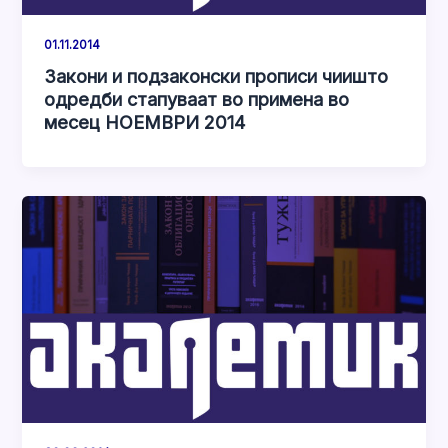
01.11.2014
Закони и подзаконски прописи чиишто
одредби стапуваат во примена во
месец НОЕМВРИ 2014