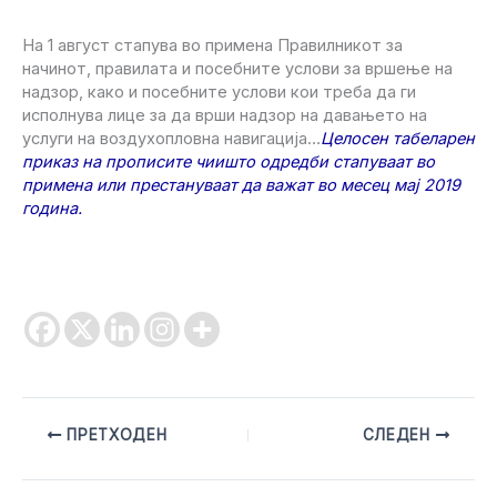
На 1 август стапува во примена Правилникот за
начинот, правилата и посебните услови за вршење на
надзор, како и посебните услови кои треба да ги
исполнува лице за да врши надзор на давањето на
услуги на воздухопловна навигација…
Целосен табеларен
приказ на прописите чиишто одредби стапуваат во
примена или престануваат да важат во месец мај 2019
година.
ПРЕТХОДЕН
СЛЕДЕН