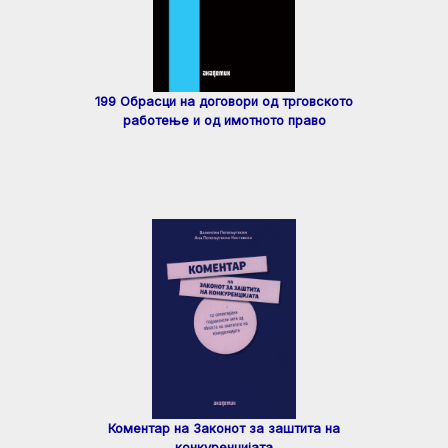
199 Обрасци на договори од трговското
работење и од имотното право
Коментар на Законот за заштита на
конкуренцијата