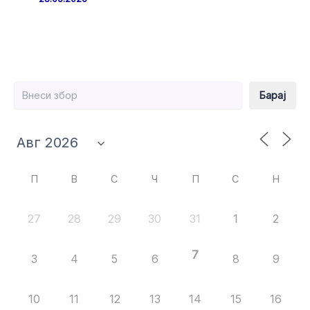
Барај
Барај
П
В
С
Ч
П
С
Н
27
28
29
30
31
1
2
7
3
4
5
6
8
9
10
11
12
13
14
15
16