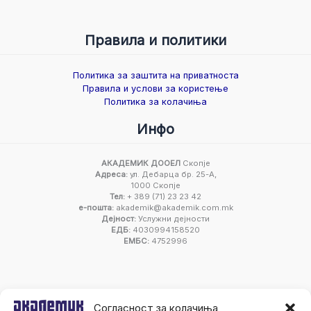
Правила и политики
Политика за заштита на приватноста
Правила и услови за користење
Политика за колачиња
Инфо
АКАДЕМИК ДООЕЛ
Скопје
Адреса:
ул. Дебарца бр. 25-А,
1000 Скопје
Тел:
+ 389 (71) 23 23 42
е-пошта:
akademik@akademik.com.mk
Дејност:
Услужни дејности
ЕДБ:
4030994158520
ЕМБС:
4752996
Согласност за колачиња