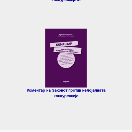
Коментар на Законот против нелојалната
конкуренција