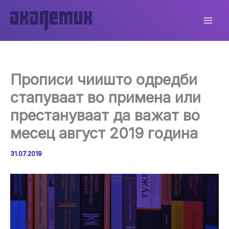
Skip
to
content
Прописи чиишто одредби
стапуваат во примена или
престануваат да важат во
месец август 2019 година
31.07.2019