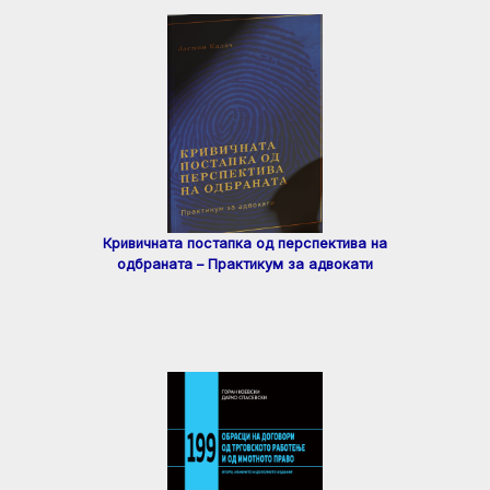
Кривичната постапка од перспектива на
одбраната – Практикум за адвокати