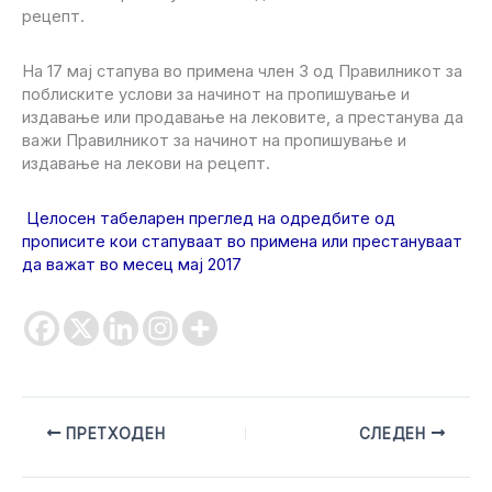
рецепт.
На 17 мај стапува во примена член 3 од Правилникот за
поблиските услови за начинот на пропишување и
издавање или продавање на лековите, а престанува да
важи Правилникот за начинот на пропишување и
издавање на лекови на рецепт.
Целосен табеларен преглед на одредбите од
прописите кои стапуваат во примена или престануваат
да важат во месец мај 2017
ПРЕТХОДЕН
СЛЕДЕН