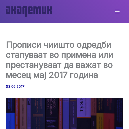
Skip
to
content
Прописи чиишто одредби
стапуваат во примена или
престануваат да важат во
месец мај 2017 година
03.05.2017