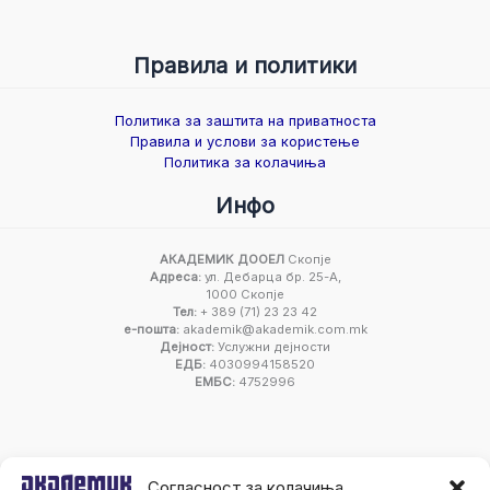
Правила и политики
Политика за заштита на приватноста
Правила и услови за користење
Политика за колачиња
Инфо
АКАДЕМИК ДООЕЛ
Скопје
Адреса:
ул. Дебарца бр. 25-А,
1000 Скопје
Тел:
+ 389 (71) 23 23 42
е-пошта:
akademik@akademik.com.mk
Дејност:
Услужни дејности
ЕДБ:
4030994158520
ЕМБС:
4752996
Согласност за колачиња