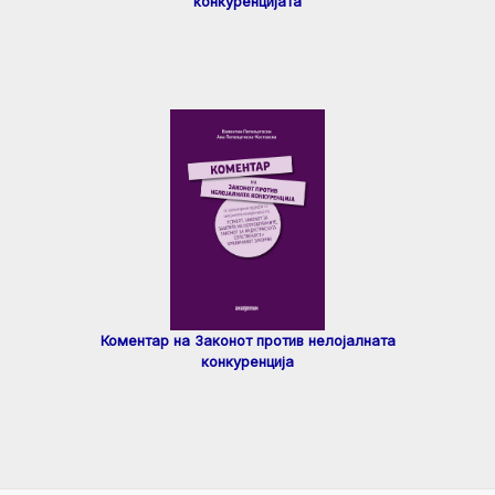
конкуренцијата
Коментар на Законот против нелојалната
конкуренција