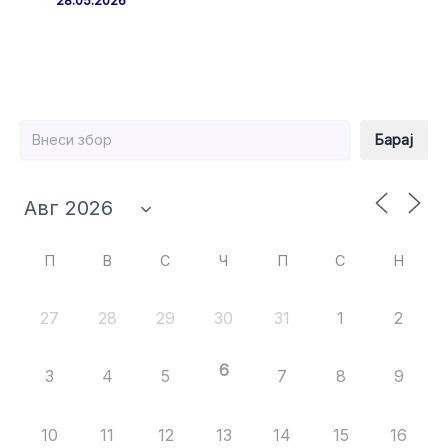
28.05.2026
Барај
Барај
П
В
С
Ч
П
С
Н
27
28
29
30
31
1
2
6
3
4
5
7
8
9
10
11
12
13
14
15
16