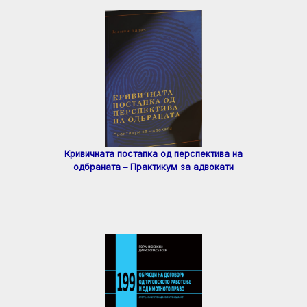
Кривичната постапка од перспектива на
одбраната – Практикум за адвокати