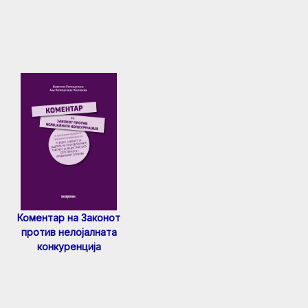
Коментар на Законот
против нелојалната
конкуренција