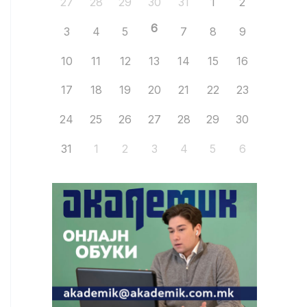
27
28
29
30
31
1
2
6
3
4
5
7
8
9
10
11
12
13
14
15
16
17
18
19
20
21
22
23
24
25
26
27
28
29
30
31
1
2
3
4
5
6