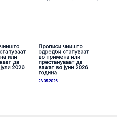
 чиишто
Прописи чиишто
стапуваат
одредби стапуваат
на или
во примена или
ваат да
престануваат да
јули 2026
важат во јуни 2026
година
28.05.2026