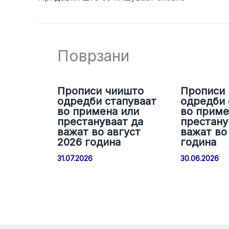
Поврзани
Прописи чиишто
Прописи
одредби стапуваат
одредби 
во примена или
во приме
престануваат да
престану
важат во август
важат во 
2026 година
година
31.07.2026
30.06.2026