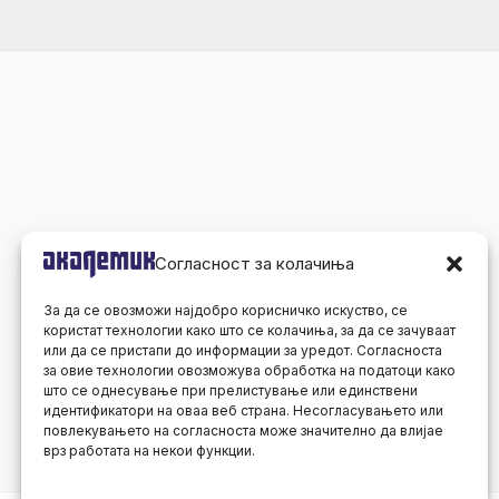
Согласност за колачиња
За да се овозможи најдобро корисничко искуство, се
користат технологии како што се колачиња, за да се зачуваат
или да се пристапи до информации за уредот. Согласноста
за овие технологии овозможува обработка на податоци како
што се однесување при прелистување или единствени
идентификатори на оваа веб страна. Несогласувањето или
повлекувањето на согласноста може значително да влијае
врз работата на некои функции.