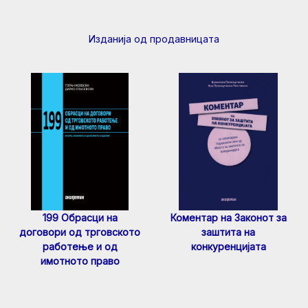
Изданија од продавницата
199 Обрасци на
Коментар на Законот за
договори од трговското
заштита на
работење и од
конкуренцијата
имотното право