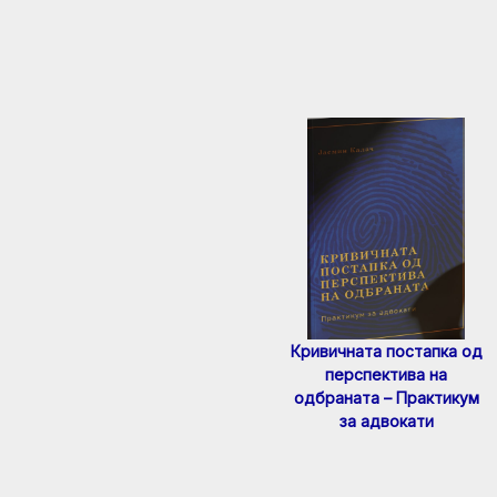
Кривичната постапка од
перспектива на
одбраната – Практикум
за адвокати