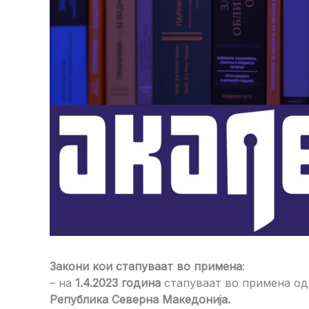
Закони кои стапуваат во примена
:
– на
1.4.2023 година
стапуваат во примена о
Република Северна Македонија.