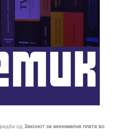
дредби од
Законот за минимална плата во