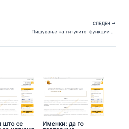
СЛЕДЕН
Пишување на титулите, функциите, професиите
 што се
Именки: да го