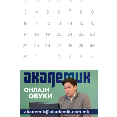
27
28
29
30
31
1
2
7
3
4
5
6
8
9
10
11
12
13
14
15
16
17
18
19
20
21
22
23
24
25
26
27
28
29
30
31
1
2
3
4
5
6