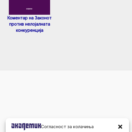
Коментар на Законот
против нелојалната
конкуренција
Согласност за колачиња