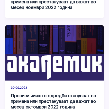
примена или престануваат да важат во
месец ноември 2022 година
30.09.2022
Прописи чиишто одредби стапуваат во
примена или престануваат да важат во
месец октомври 2022 година