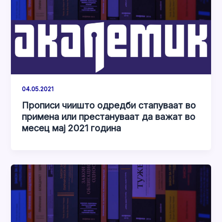
04.05.2021
Прописи чиишто одредби стапуваат во
примена или престануваат да важат во
месец мај 2021 година