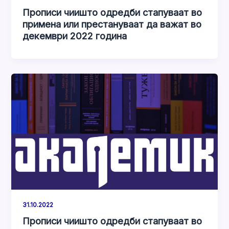
Прописи чиишто одредби стапуваат во
примена или престануваат да важат во
декември 2022 година
31.10.2022
Прописи чиишто одредби стапуваат во