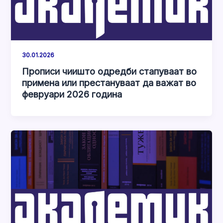
30.01.2026
Прописи чиишто одредби стапуваат во
примена или престануваат да важат во
февруари 2026 година