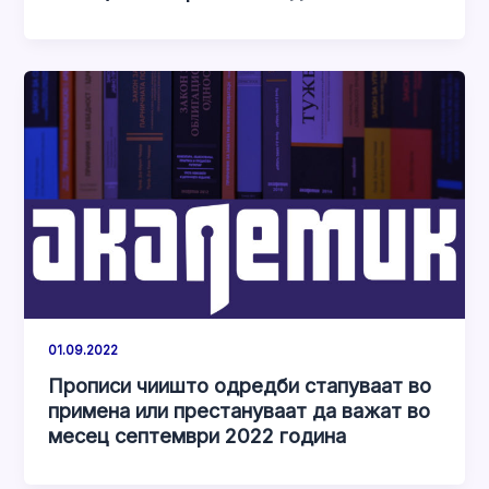
01.09.2022
Прописи чиишто одредби стапуваат во
примена или престануваат да важат во
месец септември 2022 година