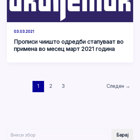
03.03.2021
Прописи чиишто одредби стапуваат во
примена во месец март 2021 година
1
2
3
Следен
→
Барај
Барај