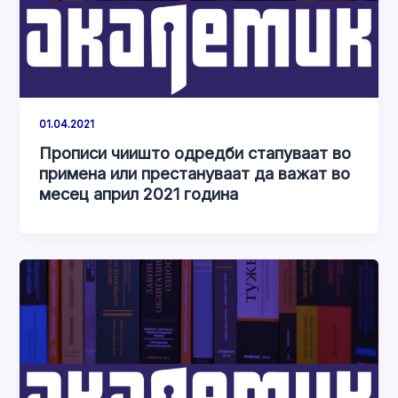
01.04.2021
Прописи чиишто одредби стапуваат во
примена или престануваат да важат во
месец април 2021 година